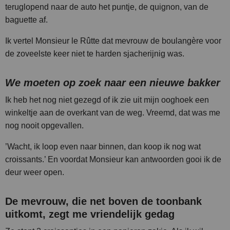
teruglopend naar de auto het puntje, de quignon, van de
baguette af.
Ik vertel Monsieur le Rûtte dat mevrouw de boulangère voor
de zoveelste keer niet te harden sjacherijnig was.
We moeten op zoek naar een nieuwe bakker
Ik heb het nog niet gezegd of ik zie uit mijn ooghoek een
winkeltje aan de overkant van de weg. Vreemd, dat was me
nog nooit opgevallen.
’Wacht, ik loop even naar binnen, dan koop ik nog wat
croissants.’ En voordat Monsieur kan antwoorden gooi ik de
deur weer open.
De mevrouw, die net boven de toonbank
uitkomt, zegt me vriendelijk gedag