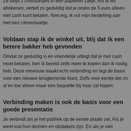
Ze stopt 2 croissantjes in een papieren zakje. Als ik wil
afrekenen, vertelt ze geduldig dat je onder de 5 euro alleen
met cash kunt betalen. Niet erg, ik vul mijn bestelling aan
met een citroentaartje.
Voldaan stap ik de winkel uit, blij dat ik een
betere bakker heb gevonden
Omdat ze geduldig is en vriendelijk uitlegt dat je met cash
moet betalen, ben ik bereid zelfs meer te kopen dan ik nodig
heb. Deze mevrouw maakt echt verbinding en legt de basis
voor een nieuwe terugkerende klant. Zelfs voor eentje die zo
af en toe alleen maar een baquette bij haar zal kopen.
Verbinding maken is ook de basis voor een
goede presentatie
Je verbindt als je het publiek op de eerste plaats zet. Als je
weet wat hun dromen en obstakels zijn. En als je niet