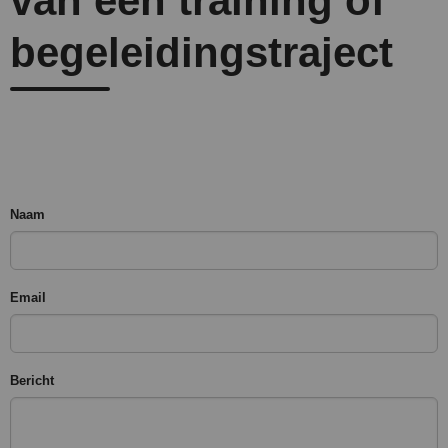
van een training of
begeleidingstraject
Naam
Email
Bericht