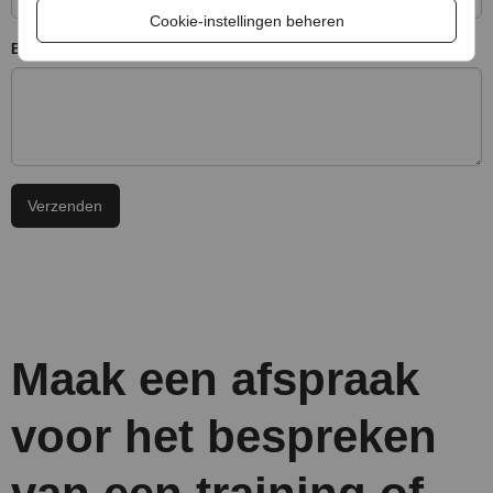
Cookie-instellingen beheren
Bericht
Maak een afspraak
voor het bespreken