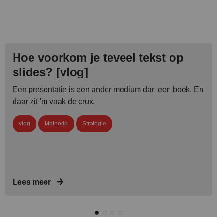
Hoe voorkom je teveel tekst op
slides? [vlog]
Een presentatie is een ander medium dan een boek. En
daar zit 'm vaak de crux.
vlog
Methode
Strategie
Lees meer