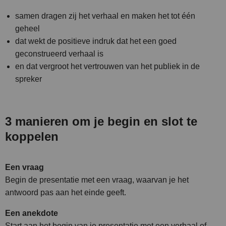
samen dragen zij het verhaal en maken het tot één
geheel
dat wekt de positieve indruk dat het een goed
geconstrueerd verhaal is
en dat vergroot het vertrouwen van het publiek in de
spreker
3 manieren om je begin en slot te
koppelen
Een vraag
Begin de presentatie met een vraag, waarvan je het
antwoord pas aan het einde geeft.
Een anekdote
Start aan het begin van je presentatie met een verhaal of