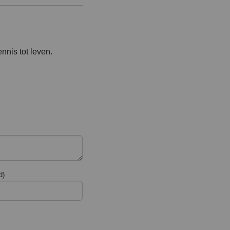
nnis tot leven.
d)