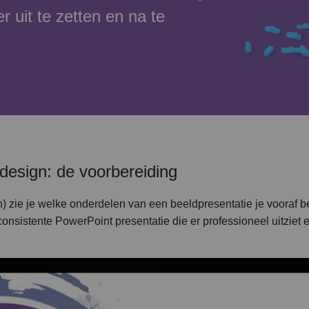
r uit te zetten en na te
design: de voorbereiding
n) zie je welke onderdelen van een beeldpresentatie je vooraf b
consistente PowerPoint presentatie die er professioneel uitziet 