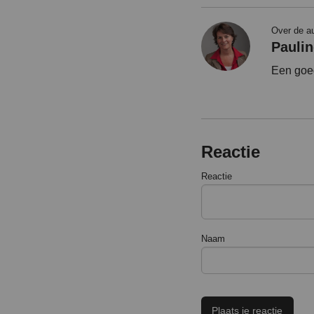
Over de a
Paulin
Een goed
Reactie
Reactie
Naam