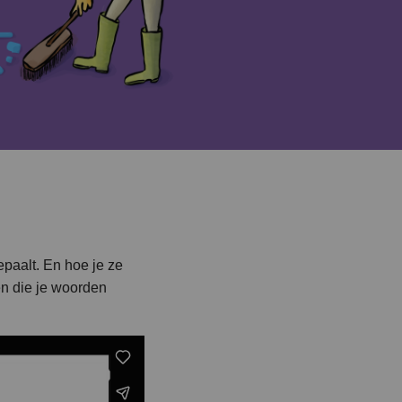
epaalt. En hoe je ze
en die je woorden