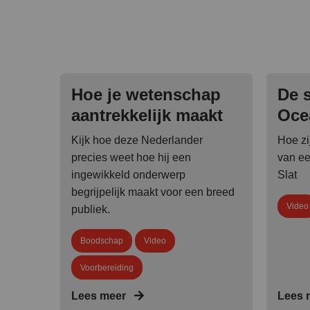
Hoe je wetenschap
De s
aantrekkelijk maakt
Oce
Kijk hoe deze Nederlander
Hoe zi
precies weet hoe hij een
van ee
ingewikkeld onderwerp
Slat
begrijpelijk maakt voor een breed
Video
publiek.
Boodschap
Video
Voorbereiding
Lees meer
Lees 