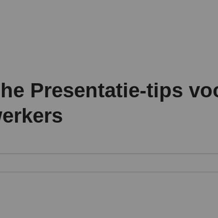
he Presentatie-tips vo
erkers