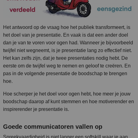
Het antwoord op de vraag hoe het publiek transformeert, is
het doel van je presentatie. En vaak is dat een ander doel
dan je van te voren voor ogen had. Wanneer je bijvoorbeeld
twijfel niet wegneemt, is je presentatie lang zo effectief niet.
Het kan zelfs zijn, dat je twee presentaties nodig hebt. De
eerste om de twijfel weg te nemen en geloof te creëren. En
pas in de volgende presentatie de boodschap te brengen
hoe.
Hoe scherper je het doel voor ogen hebt, hoe meer je jouw
boodschap daarop af kunt stemmen en hoe motiverender en
inspirerender je presentatie is.
Goede communicatoren vallen op
Spreekvaardigheid is niet langer een softskill waar je aan