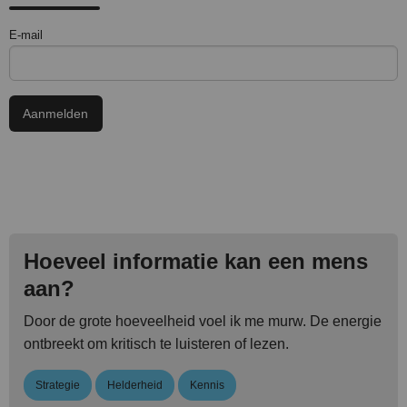
E-mail
Hoeveel informatie kan een mens
aan?
Door de grote hoeveelheid voel ik me murw. De energie
ontbreekt om kritisch te luisteren of lezen.
Strategie
Helderheid
Kennis