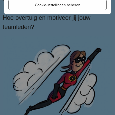
Cookie-instellingen beheren
leestijd
Hoe overtuig en motiveer jij jouw
teamleden?