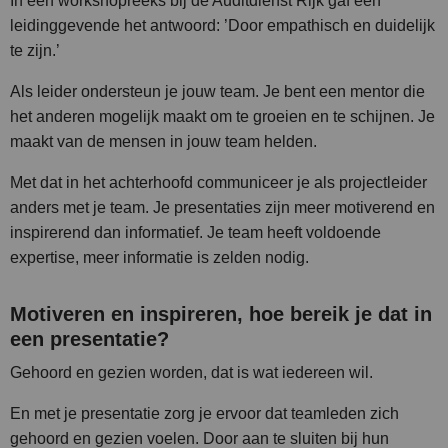
In een workshopreeks bij de Auditdienst Rijk gaf een
leidinggevende het antwoord: ’Door empathisch en duidelijk
te zijn.’
Als leider ondersteun je jouw team. Je bent een mentor die
het anderen mogelijk maakt om te groeien en te schijnen. Je
maakt van de mensen in jouw team helden.
Met dat in het achterhoofd communiceer je als projectleider
anders met je team.
Je presentaties zijn meer motiverend en
inspirerend dan informatief. Je team heeft voldoende
expertise, meer informatie is zelden nodig.
Motiveren en inspireren, hoe bereik je dat in
een presentatie?
Gehoord en gezien worden, dat is wat iedereen wil.
En met je presentatie zorg je ervoor dat teamleden zich
gehoord en gezien voelen. Door aan te sluiten bij hun