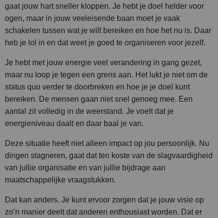
gaat jouw hart sneller kloppen. Je hebt je doel helder voor
ogen, maar in jouw veeleisende baan moet je vaak
schakelen tussen wat je wilt bereiken en hoe het nu is. Daar
heb je lol in en dat weet je goed te organiseren voor jezelf.
Je hebt met jouw energie veel verandering in gang gezet,
maar nu loop je tegen een grens aan. Het lukt je niet om de
status quo verder te doorbreken en hoe je je doel kunt
bereiken. De mensen gaan niet snel genoeg mee. Een
aantal zit volledig in de weerstand. Je voelt dat je
energieniveau daalt en daar baal je van.
Deze situatie heeft niet alleen impact op jou persoonlijk. Nu
dingen stagneren, gaat dat ten koste van de slagvaardigheid
van jullie organisatie en van jullie bijdrage aan
maatschappelijke vraagstukken.
Dat kan anders. Je kunt ervoor zorgen dat je jouw visie op
zo’n manier deelt dat anderen enthousiast worden. Dat er