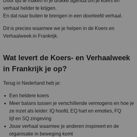
Door tijd te maken in je drukke agenda om je koers en
verhaal helder te krijgen.
En dat naar buiten te brengen in een doorleefd verhaal.
Dit is precies waarmee we je helpen in de Koers en
Verhaalweek in Frankrijk.
Wat levert de Koers- en Verhaalweek
in Frankrijk je op?
Terug in Nederland heb je:
Een heldere koers
Meer balans tussen je verschillende vermogens en hoe je
ze inzet als leider: IQ hoofd, EQ hart en emoties, FQ
lijf en SQ zingeving
Jouw verhaal waarmee je anderen inspireert en de
organisatie in beweging komt