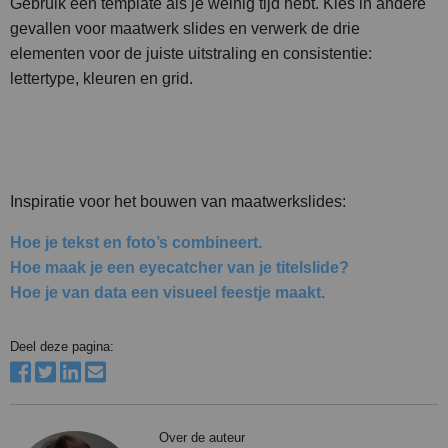
Gebruik een template als je weinig tijd hebt. Kies in andere
gevallen voor maatwerk slides en verwerk de drie
elementen voor de juiste uitstraling en consistentie:
lettertype, kleuren en grid.
Inspiratie voor het bouwen van maatwerkslides:
Hoe je tekst en foto’s combineert.
Hoe maak je een eyecatcher van je titelslide?
Hoe je van data een visueel feestje maakt.
Deel deze pagina:
Over de auteur