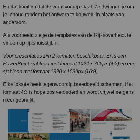
En dat komt omdat de vorm voorop staat. Ze dwingen je om
je inhoud rondom het ontwerp te bouwen. In plaats van
andersom.
Als voorbeeld zie je de templates van de Rijksoverheid, te
vinden op rijkshuisstijl.nl.
Voor presentaties zijn 2 formaten beschikbaar. Er is een
PowerPoint sjabloon met formaat 1024 x 768px (4:3) en een
sjabloon met formaat 1920 x 1080px (16:9).
Elke lokatie heeft tegenwoordig breedbeeld schermen. Het
formaat 4:3 is hopeloos verouderd en wordt vrijwel nergens
meer gebruikt.