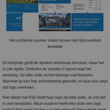
Verschillende soorten slides binnen het rijksoverheid
template
Dit template geeft de spreker weliswaar structuur, maar het
is ook rigide. Ondanks de variatie in layout oogt het
eentonig.
Op elke slide zit het rijkslogo vast bovenin.
Wanneer je een foto schermbreed gebruikt, zit daar dus altijd
dat logo overheen.
Niet alleen het Rijk heeft haar logo op elke slide. Je ziet dat
in veel templates. Maar waarom heeft elke slide een logo
nodig? Wat voegt het toe aan het verhaal? Het publiek weet