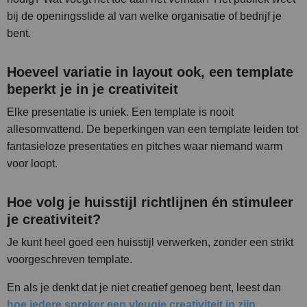
bij de openingsslide al van welke organisatie of bedrijf je
bent.
Hoeveel variatie in layout ook, een template
beperkt je in je creativiteit
Elke presentatie is uniek. Een template is nooit
allesomvattend. De beperkingen van een template leiden tot
fantasieloze presentaties en pitches waar niemand warm
voor loopt.
Hoe volg je huisstijl richtlijnen én stimuleer
je creativiteit?
Je kunt heel goed een huisstijl verwerken, zonder een strikt
voorgeschreven template.
En als je denkt dat je niet creatief genoeg bent, leest dan
hoe iedere spreker een vleugje creativiteit in zijn